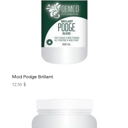
Mod Podge Brillant
Prix
12,16 $