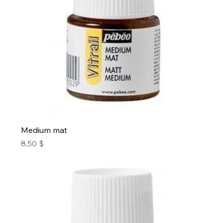
Medium mat
Prix
8,50 $