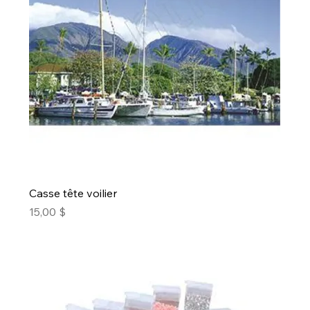
Casse tête voilier
Prix
15,00 $