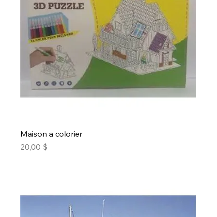
Maison a colorier
Prix
20,00 $