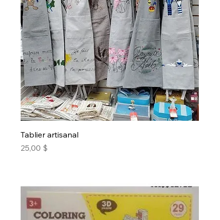
Tablier artisanal
Prix
25,00 $