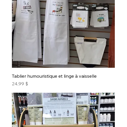
Tablier humouristique et linge à vaisselle
Prix
24,99 $