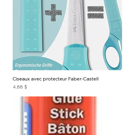
Ciseaux avec protecteur Faber-Castell
Prix
4,88 $