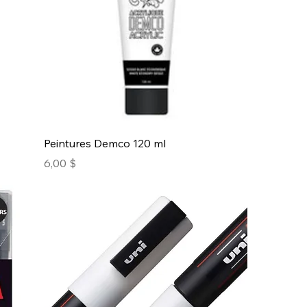
Peintures Demco 120 ml
Prix
6,00 $