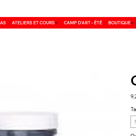
MAS
ATELIERS ET COURS
CAMP D'ART - ÉTÉ
BOUTIQUE
Prix
9,
Ta
Qu