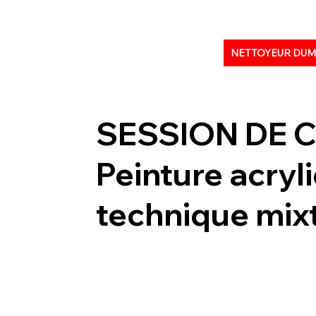
NETTOYEUR DU
SESSION DE 
Peinture acryliq
technique mix