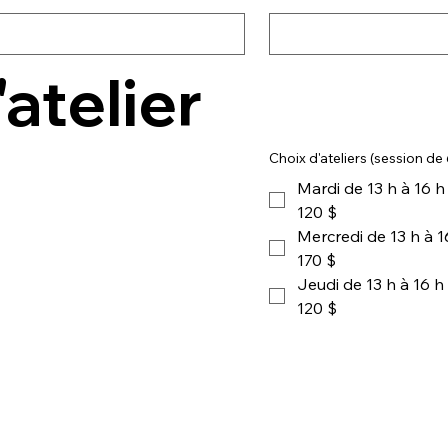
atelier
Choix d'ateliers (session de
Mardi de 13 h à 16 h
120 $
Mercredi de 13 h à 1
170 $
Jeudi de 13 h à 16 h
120 $