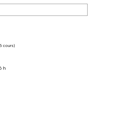
 6 cours)
6 h