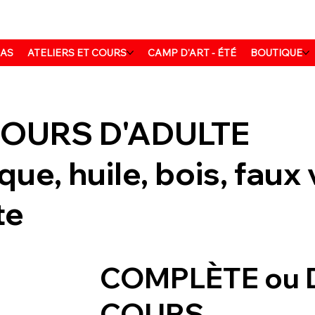
MAS
ATELIERS ET COURS
CAMP D'ART - ÉTÉ
BOUTIQUE
COURS D'ADULTE
ue, huile, bois, faux v
te
COMPLÈTE ou 
COURS