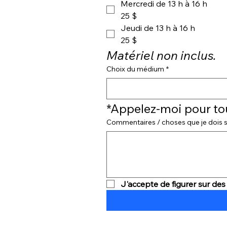
Mercredi de 13 h à 16 h
25 $
Jeudi de 13 h à 16 h
25 $
Matériel non inclus.
Choix du médium
*
*Appelez-moi pour to
Commentaires / choses que je dois s
J'accepte de figurer sur des 