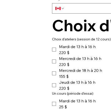
Choix d'
Choix d'ateliers (session de 12 cours)
Mardi de 13 h à 16 h
220 $
Mercredi de 13 h à 16 h
220 $
Mercredi de 18 h à 20 h
155 $
Jeudi de 13 h à 16 h
220 $
Un cours (période d'essai)
Mardi de 13 h à 16 h
25 $