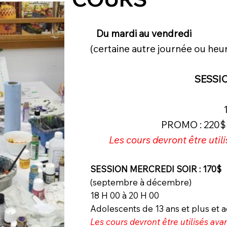
Du mardi au vendredi
(certaine autre journée ou heur
SESSIO
PROMO : 220$ s
Les cours devront être util
SESSION MERCREDI SOIR : 170$
(septembre à décembre)
18 H 00 à 20 H 00
Adolescents de 13 ans et plus et 
Les cours devront être utilisés ava