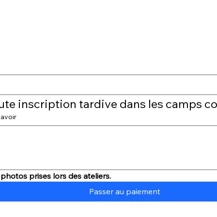
ute inscription tardive dans les camps c
avoir
photos prises lors des ateliers.
Passer au paiement