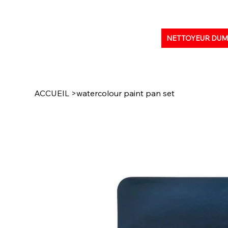
NETTOYEUR DU
ACCUEIL
>
watercolour paint pan set