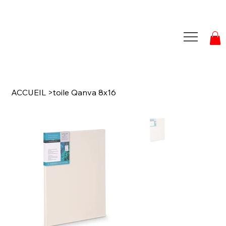
ACCUEIL
>
toile Qanva 8x16