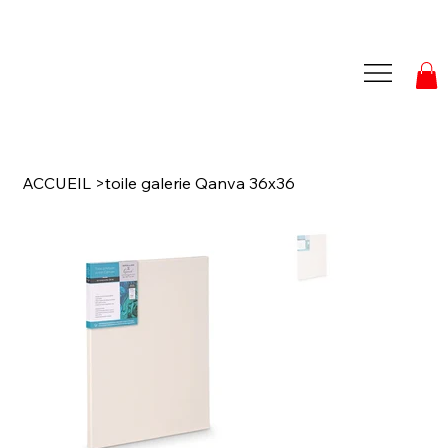
ACCUEIL
>
toile galerie Qanva 36x36