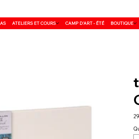
MAS
ATELIERS ET COURS
CAMP D'ART - ÉTÉ
BOUTIQUE
Prix
29
Qu