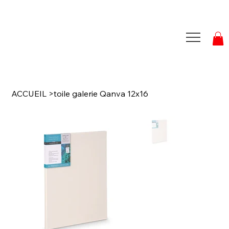
ACCUEIL
>
toile galerie Qanva 12x16