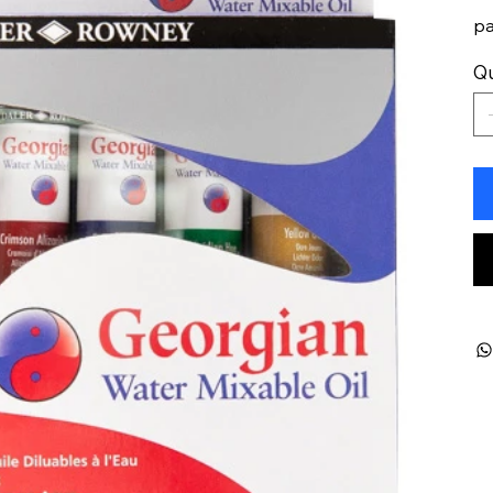
pa
Qu