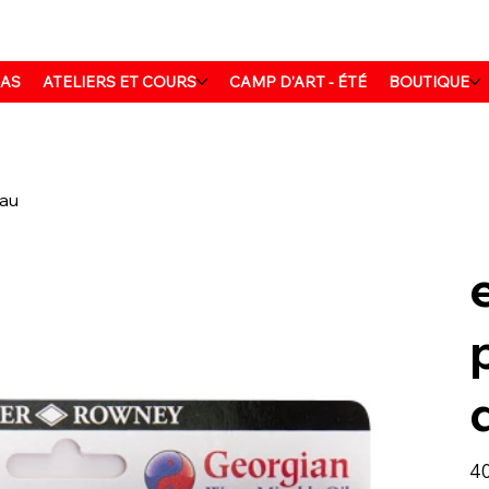
MAS
ATELIERS ET COURS
CAMP D'ART - ÉTÉ
BOUTIQUE
eau
Prix
40
d’or