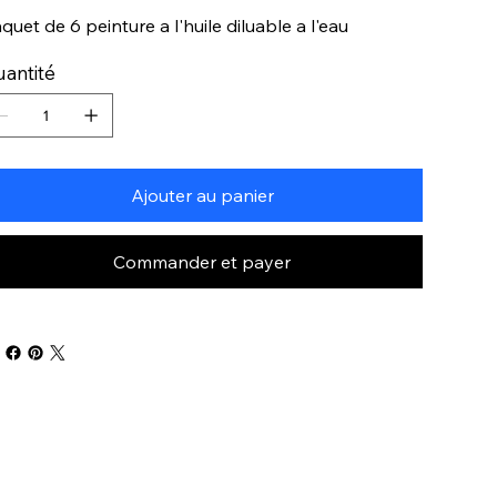
quet de 6 peinture a l'huile diluable a l'eau
antité
Ajouter au panier
Commander et payer