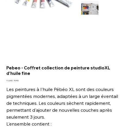
Pebeo - Coffret collection de peinture studioXL
d'huile fine
Prix
Prix
112,00 $
79,99 $
d’origine
promotionnel
Les peintures à l'huile Pébéo XL sont des couleurs
pigmentées modernes, adaptées à un large éventail
de techniques. Les couleurs sèchent rapidement,
permettant d'ajouter de nouvelles couches après
seulement 3 jours.
L'ensemble contient :