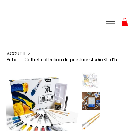
ACCUEIL
>
Pebeo - Coffret collection de peinture studioXL d'huile fine