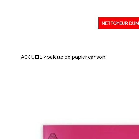
NETTOYEUR DU
ACCUEIL
>
palette de papier canson