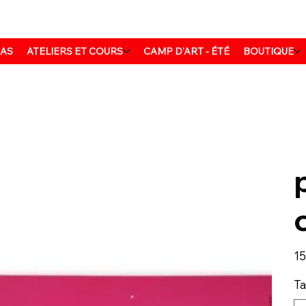
MAS
ATELIERS ET COURS
CAMP D'ART - ÉTÉ
BOUTIQUE
Prix
15
Ta