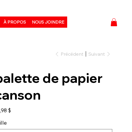
À PROPOS
NOUS JOINDRE
Précédent
Suivant
palette de papier
canson
,98 $
ille