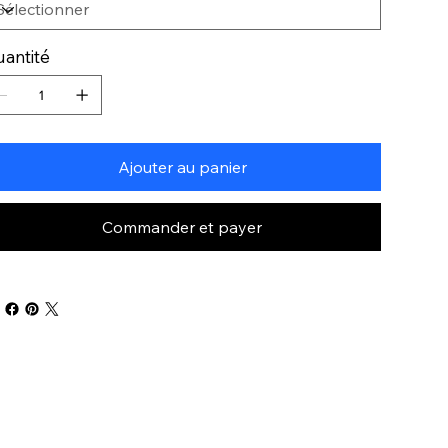
antité
Ajouter au panier
Commander et payer