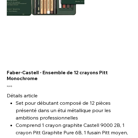
Faber-Castell - Ensemble de 12 crayons Pitt
Monochrome
Prix
30,00 $
Détails article
Set pour débutant composé de 12 pièces
présenté dans un étui métallique pour les
ambitions professionnelles
Comprend 1 crayon graphite Castell 9000 2B, 1
crayon Pitt Graphite Pure 6B, 1 fusain Pitt moyen,