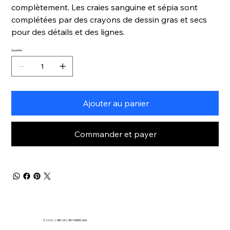
complètement. Les craies sanguine et sépia sont
complétées par des crayons de dessin gras et secs
pour des détails et des lignes.
Quantité
Ajouter au panier
Commander et payer
© 2025 - L'ABC DE L'ART HARRICANA