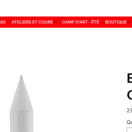
MAS
ATELIERS ET COURS
CAMP D'ART - ÉTÉ
BOUTIQUE
Prix
2,
Qu